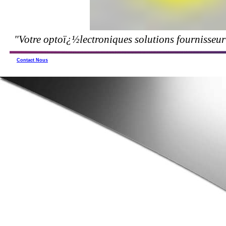
"Votre optoï¿½lectroniques solutions fournisseur
Contact Nous