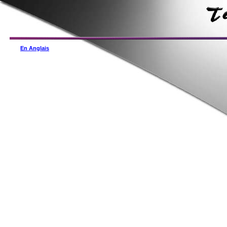
En Anglais