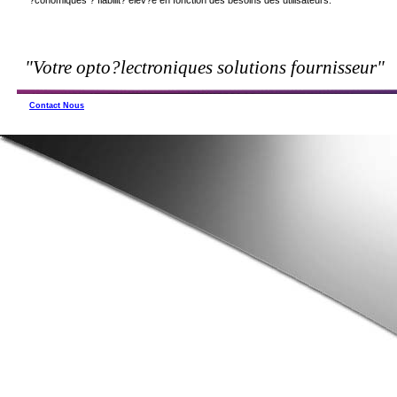
?conomiques ? fiabilit? elev?e en fonction des besoins des utilisateurs.
"Votre opto?lectroniques solutions fournisseur"
Contact Nous